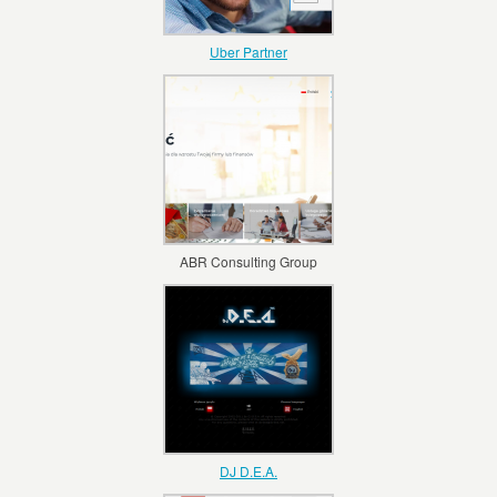
Uber Partner
ABR Consulting Group
DJ D.E.A.