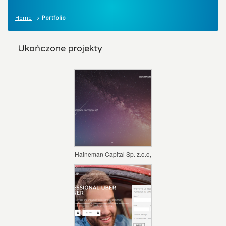
Home
Portfolio
Ukończone projekty
Haineman Capital Sp. z.o.o,