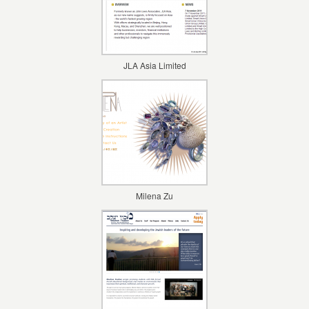
JLA Asia Limited
Milena Zu