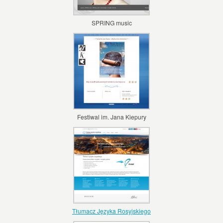
SPRING music
Festiwal im. Jana Kiepury
Tłumacz Języka Rosyjskiego